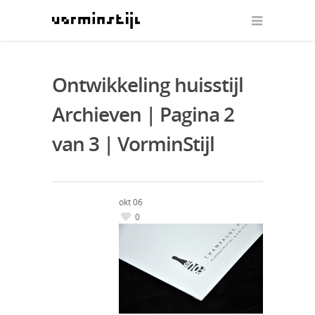
Ontwikkeling huisstijl
Archieven | Pagina 2
van 3 | VorminStijl
okt
06
0