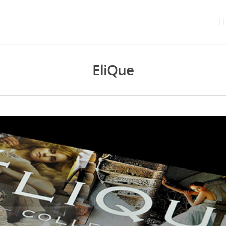
H
EliQue