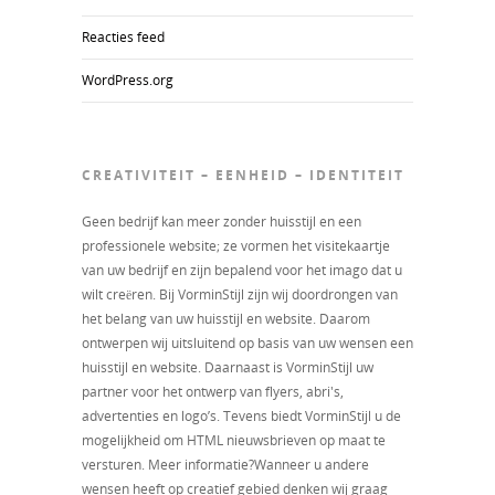
Reacties feed
WordPress.org
CREATIVITEIT – EENHEID – IDENTITEIT
Geen bedrijf kan meer zonder huisstijl en een
professionele website; ze vormen het visitekaartje
van uw bedrijf en zijn bepalend voor het imago dat u
wilt creëren. Bij VorminStijl zijn wij doordrongen van
het belang van uw huisstijl en website. Daarom
ontwerpen wij uitsluitend op basis van uw wensen een
huisstijl en website. Daarnaast is VorminStijl uw
partner voor het ontwerp van flyers, abri's,
advertenties en logo’s. Tevens biedt VorminStijl u de
mogelijkheid om HTML nieuwsbrieven op maat te
versturen. Meer informatie?Wanneer u andere
wensen heeft op creatief gebied denken wij graag