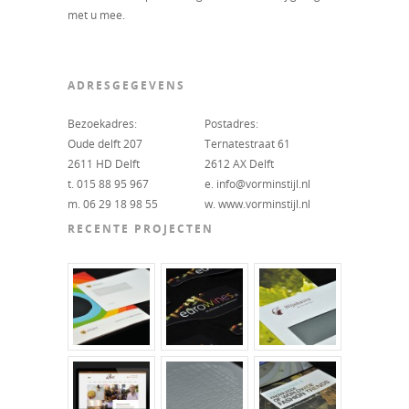
met u mee.
ADRESGEGEVENS
Bezoekadres:
Postadres:
Oude delft 207
Ternatestraat 61
2611 HD Delft
2612 AX Delft
t. 015 88 95 967
e. info@vorminstijl.nl
m. 06 29 18 98 55
w. www.vorminstijl.nl
RECENTE PROJECTEN