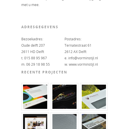
met u mee.
ADRESGEGEVENS
Bezoekadres:
Postadres:
Oude delft 207
Ternatestraat 61
2611 HD Delft
2612 AX Delft
t. 015 88 95 967
e. info@vorminstijl.nl
m. 06 29 18 98 55
w. www.vorminstijl.nl
RECENTE PROJECTEN