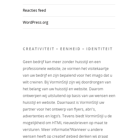
Reacties feed
WordPress.org
CREATIVITEIT – EENHEID – IDENTITEIT
Geen bedrijf kan meer zonder huisstijl en een
professionele website; ze vormen het visitekaartje
van uw bedrijf en zijn bepalend voor het imago dat u
wilt creëren. Bij VorminStijl zijn wij doordrongen van
het belang van uw huisstijl en website. Daarom
ontwerpen wij uitsluitend op basis van uw wensen een
huisstijl en website. Daarnaast is VorminStijl uw
partner voor het ontwerp van flyers, abri's,
advertenties en logo’s. Tevens biedt VorminStijl u de
mogelijkheid om HTML nieuwsbrieven op maat te
versturen. Meer informatie?Wanneer u andere
wensen heeft op creatief gebied denken wij graag