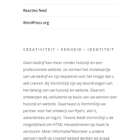
Reacties feed
WordPress.org
CREATIVITEIT – EENHEID – IDENTITEIT
Geen bedrijf kan meer zonder huisstijl en een
professionele website; ze vormen het visitekaartje
van uw bedrijf en zijn bepalend voor het imago dat u
wilt creëren. Bij VorminStijl zijn wij doordrongen van
het belang van uw huisstijl en website. Daarom
ontwerpen wij uitsluitend op basis van uw wensen een
huisstijl en website. Daarnaast is VorminStijl uw
partner voor het ontwerp van flyers, abri's,
advertenties en logo’s. Tevens biedt VorminStijl u de
mogelijkheid om HTML nieuwsbrieven op maat te
versturen. Meer informatie?Wanneer u andere
wensen heeft op creatief gebied denken wij graag