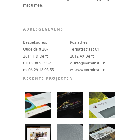
met u mee.
ADRESGEGEVENS
Bezoekadres:
Postadres:
Oude delft 207
Ternatestraat 61
2611 HD Delft
2612 AX Delft
t. 015 88 95 967
e. info@vorminstijl.nl
m. 06 29 18 98 55
w. www.vorminstijl.nl
RECENTE PROJECTEN