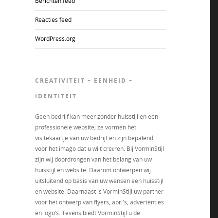
Berichten feed
Reacties feed
WordPress.org
CREATIVITEIT – EENHEID –
IDENTITEIT
Geen bedrijf kan meer zonder huisstijl en een
professionele website; ze vormen het
visitekaartje van uw bedrijf en zijn bepalend
voor het imago dat u wilt creëren. Bij VorminStijl
zijn wij doordrongen van het belang van uw
huisstijl en website. Daarom ontwerpen wij
uitsluitend op basis van uw wensen een huisstijl
en website. Daarnaast is VorminStijl uw partner
voor het ontwerp van flyers, abri's, advertenties
en logo’s. Tevens biedt VorminStijl u de