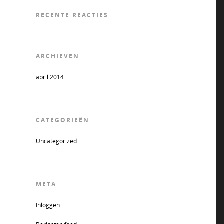
RECENTE REACTIES
ARCHIEVEN
april 2014
CATEGORIEËN
Uncategorized
META
Inloggen