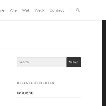
me
Wie
Wat
Werk
Contact
RECENTE BERICHTEN
Hello world!