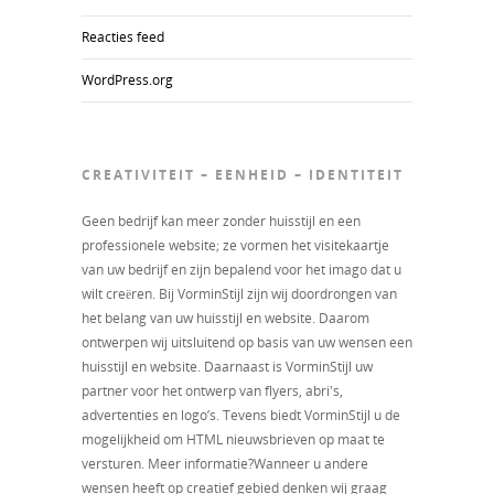
Reacties feed
WordPress.org
CREATIVITEIT – EENHEID – IDENTITEIT
Geen bedrijf kan meer zonder huisstijl en een
professionele website; ze vormen het visitekaartje
van uw bedrijf en zijn bepalend voor het imago dat u
wilt creëren. Bij VorminStijl zijn wij doordrongen van
het belang van uw huisstijl en website. Daarom
ontwerpen wij uitsluitend op basis van uw wensen een
huisstijl en website. Daarnaast is VorminStijl uw
partner voor het ontwerp van flyers, abri's,
advertenties en logo’s. Tevens biedt VorminStijl u de
mogelijkheid om HTML nieuwsbrieven op maat te
versturen. Meer informatie?Wanneer u andere
wensen heeft op creatief gebied denken wij graag