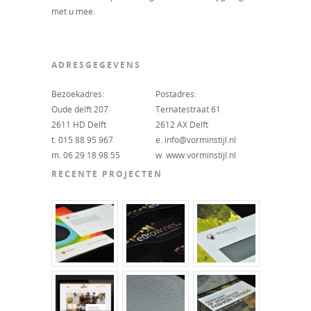
met u mee.
ADRESGEGEVENS
Bezoekadres:
Postadres:
Oude delft 207
Ternatestraat 61
2611 HD Delft
2612 AX Delft
t. 015 88 95 967
e. info@vorminstijl.nl
m. 06 29 18 98 55
w. www.vorminstijl.nl
RECENTE PROJECTEN