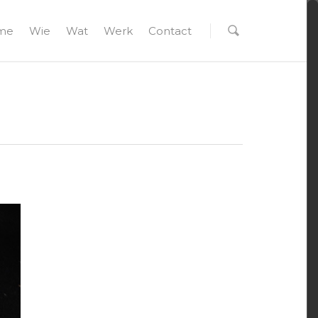
me
Wie
Wat
Werk
Contact