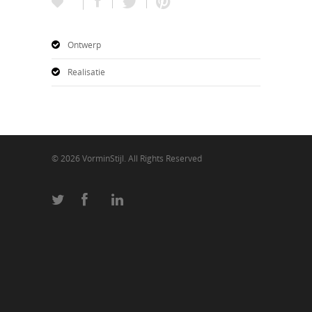
Ontwerp
Realisatie
© 2026 VorminStijl. All Rights Reserved