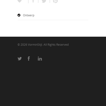
Ontwerp
© 2026 VorminStijl. All Rights Reserved