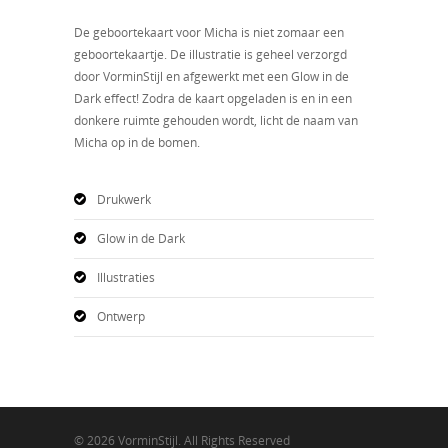
De geboortekaart voor Micha is niet zomaar een
geboortekaartje. De illustratie is geheel verzorgd
door VorminStijl en afgewerkt met een Glow in de
Dark effect! Zodra de kaart opgeladen is en in een
donkere ruimte gehouden wordt, licht de naam van
Micha op in de bomen.
Drukwerk
Glow in de Dark
Illustraties
Ontwerp
© 2026 VorminStijl. All Rights Reserved